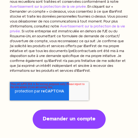
nous recueillons sont traitées et conservées conformément à notre
Avertissement sur la protection de la vie privée
. En cliquant sur «
Demander un compte » ci-dessous, vous consentez à ce que iBanFirst
stocke et traite les données personnelles fournies ci-dessus. Vous pouvez
vous désabonner de nos communications à tout moment. Pour plus
d’informations, consultez notre
Avertissement sur la protection de la vie
privée
.
Si votre entreprise est immatriculée en dehors de l'UE ou du
Royaume-Uni, en soumettant ce formulaire de demande de contact/
d'ouverture de compte, vous reconnaissez ce qui suit :
Je confirme que
j'ai sollicité les produits et services offerts par iBanFirst de ma propre
initiative et que tous les documents (pré)contractuels ont été mis à ma
disposition suite à une demande spécifique de ma propre initiative. Je
confirme également qu'iBanFirst n'a pas pris l'initiative de me solliciter et
que j'ai exprimé un intérêt indépendant et sincère à recevoir des
informations sur les produits et services d'iBanFirst.