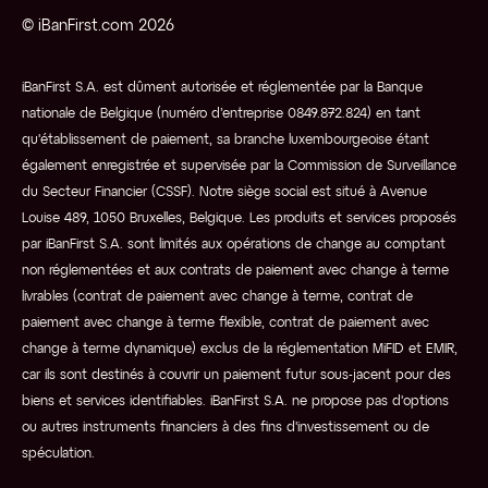
© iBanFirst.com 2026
iBanFirst S.A. est dûment autorisée et réglementée par la Banque
nationale de Belgique (numéro d’entreprise 0849.872.824) en tant
qu'établissement de paiement, sa branche luxembourgeoise étant
également enregistrée et supervisée par la Commission de Surveillance
du Secteur Financier (CSSF). Notre siège social est situé à Avenue
Louise 489, 1050 Bruxelles, Belgique. Les produits et services proposés
par iBanFirst S.A. sont limités aux opérations de change au comptant
non réglementées et aux contrats de paiement avec change à terme
livrables (contrat de paiement avec change à terme, contrat de
paiement avec change à terme flexible, contrat de paiement avec
change à terme dynamique) exclus de la réglementation MiFID et EMIR,
car ils sont destinés à couvrir un paiement futur sous-jacent pour des
biens et services identifiables. iBanFirst S.A. ne propose pas d'options
ou autres instruments financiers à des fins d'investissement ou de
spéculation.