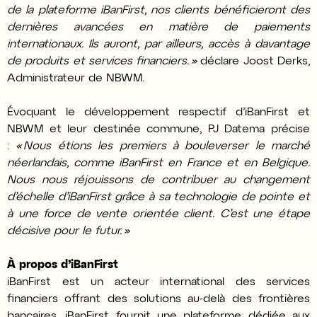
de la plateforme iBanFirst, nos clients bénéficieront des
dernières avancées en matière de paiements
internationaux. Ils auront, par ailleurs, accès à davantage
de produits et services financiers. »
déclare Joost Derks,
Administrateur de NBWM.
Évoquant le développement respectif d’iBanFirst et
NBWM et leur destinée commune, PJ Datema précise
:
« Nous étions les premiers à bouleverser le marché
néerlandais, comme iBanFirst en France et en Belgique.
Nous nous réjouissons de contribuer au changement
d’échelle d’iBanFirst grâce à sa technologie de pointe et
à une force de vente orientée client. C’est une étape
décisive pour le futur. »
À propos d’iBanFirst
iBanFirst est un acteur international des services
financiers offrant des solutions au-delà des frontières
bancaires. iBanFirst fournit une plateforme dédiée aux