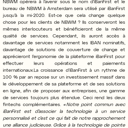
NBWM opérera à l’avenir sous le nom d’iBanFirst et le
bureau de NBWM à Amsterdam sera utilisé par iBanFirst
jusqu’à la mi-2020. Est-ce que cela change quelque
chose pour les clients de NBWM ? Ils conserveront les
mêmes interlocuteurs et bénéficieront de la même
qualité de services. Cependant, ils auront accès à
davantage de services notamment les IBAN nominatifs,
davantage de solutions de couverture de change et
apprécieront l’ergonomie de la plateforme iBanFirst pour
effectuer leurs opérations et paiements
internationaux.
La croissance d’iBanFirst à un rythme de
100 % par an repose sur un investissement massif dans
le développement de sa plateforme et de ses solutions
en ligne, afin de proposer aux entreprises, une gamme
de services toujours plus étendue. Ceci rend les deux
fintechs complémentaires.
« Notre point commun avec
iBanFirst est d’associer la technologie à un service
personnalisé et c’est ce qui fait de notre rapprochement
une alliance judicieuse. Grâce à la technologie de pointe