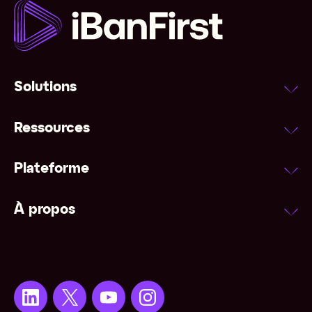
Solutions
Ressources
Plateforme
À propos